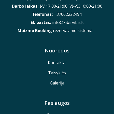
Darbo laikas:
I-V 17:00-21:00, VI-VII 10:00-21:00
Telefonas:
+37062222494
El. paštas:
info@kibirvibir.lt
Moizmo Booking
rezervavimo sistema
Nuorodos
Kontaktai
Taisyklės
Galerija
Paslaugos