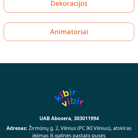
Dekoracijos
Animatoriai
UAB Abosera, 303011994
Adresas:
Žirmūnų g. 2, Vilnius (PC IKI Vilnius), atskiras
įėjimas iš galinės pastato pusės